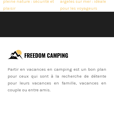
pleine nature : sécurité et
argeles sur mer : idéale
plaisir
pour les voyageurs
Partir en vacances en camping est un bon plan
pour ceux qui sont à la recherche de détente
pour leurs vacances en famille, vacances en
couple ou entre amis.