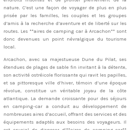
nature. C’est une façon de voyager de plus en plus
prisée par les familles, les couples et les groupes
d’amis à la recherche d’aventure et de liberté sur les
routes. Les **aires de camping car à Arcachon** sont
donc devenues un point névralgique du tourisme
local.
Arcachon, avec sa majestueuse Dune du Pilat, ses
étendues de plages de sable fin invitant à la détente,
son activité ostréicole florissante qui ravit les papilles,
et sa pittoresque ville d’hiver, témoin d’une époque
révolue, constitue un véritable joyau de la côte
atlantique. La demande croissante pour des séjours
en camping-car a conduit au développement de
nombreuses aires d’accueil, offrant des services et des
équipements adaptés aux besoins des voyageurs. Il
est crucial de disposer d’**aires de camping-car**