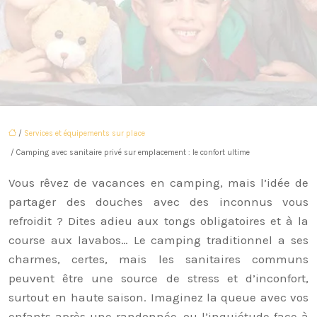
/
Services et équipements sur place
/ Camping avec sanitaire privé sur emplacement : le confort ultime
Vous rêvez de vacances en camping, mais l’idée de
partager des douches avec des inconnus vous
refroidit ? Dites adieu aux tongs obligatoires et à la
course aux lavabos… Le camping traditionnel a ses
charmes, certes, mais les sanitaires communs
peuvent être une source de stress et d’inconfort,
surtout en haute saison. Imaginez la queue avec vos
enfants après une randonnée, ou l’inquiétude face à