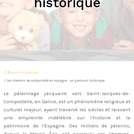
historique
/
Loisirs en plein air
/ Les chemins de compostelle en espagne : un parcours historique
Le pèlerinage jacquaire vers Saint-Jacques-de-
Compostelle, en Galice, est un phénomène religieux et
culturel majeur, ayant traversé les siècles et laissant
une empreinte indélébile sur l’histoire et le
patrimoine de l’Espagne. Des milliers de pèlerins,
depuis le Moyen Âge, ont parcouru ces chemins,