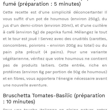
fumé (préparation : 5 minutes)
Cette recette est d’une simplicité déconcertante! Il
vous suffit d’un pot de houmous (environ 250g), du
jus d’un demi-citron (environ 20ml), et d’une cuillère
à café (environ 5g) de paprika fumé. Mélangez le tout
et le tour est joué ! Servez avec des crudités (carottes,
concombres, poivrons – environ 200g au total) ou du
pain pita précuit (4 pains). Pour une variante
végétarienne, vérifiez que votre houmous ne contient
pas de produits laitiers. Cette entrée, riche en
protéines (environ 8g par portion de 50g de houmous)
et en fibres, vous apportera l’énergie nécessaire avant
une nouvelle aventure.
Bruschetta Tomates-Basilic (préparation
: 10 minutes)
Pour une touche italienne en pleine nature, optez