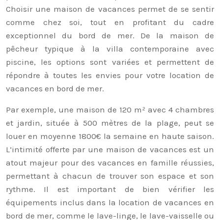
Choisir une maison de vacances permet de se sentir
comme chez soi, tout en profitant du cadre
exceptionnel du bord de mer. De la maison de
pêcheur typique à la villa contemporaine avec
piscine, les options sont variées et permettent de
répondre à toutes les envies pour votre location de
vacances en bord de mer.
Par exemple, une maison de 120 m² avec 4 chambres
et jardin, située à 500 mètres de la plage, peut se
louer en moyenne 1800€ la semaine en haute saison.
L’intimité offerte par une maison de vacances est un
atout majeur pour des vacances en famille réussies,
permettant à chacun de trouver son espace et son
rythme. Il est important de bien vérifier les
équipements inclus dans la location de vacances en
bord de mer, comme le lave-linge, le lave-vaisselle ou