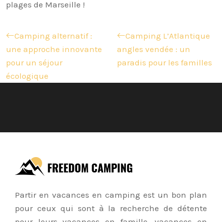
plages de Marseille !
Camping alternatif :
Camping L’Atlantique
une approche innovante
angles vendée : un
pour un séjour
paradis pour les familles
écologique
Partir en vacances en camping est un bon plan
pour ceux qui sont à la recherche de détente
pour leurs vacances en famille, vacances en