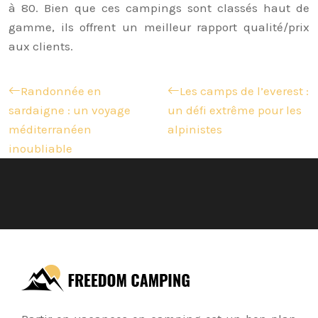
à 80. Bien que ces campings sont classés haut de
gamme, ils offrent un meilleur rapport qualité/prix
aux clients.
Randonnée en
Les camps de l’everest :
sardaigne : un voyage
un défi extrême pour les
méditerranéen
alpinistes
inoubliable