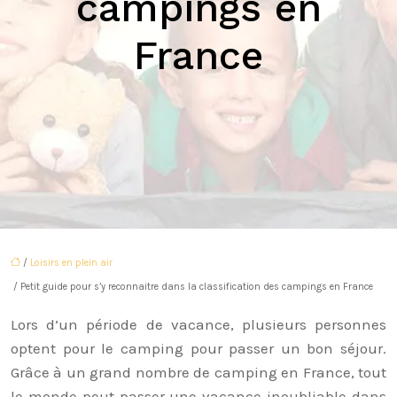
campings en
France
/
Loisirs en plein air
/ Petit guide pour s’y reconnaitre dans la classification des campings en France
Lors d’un période de vacance, plusieurs personnes
optent pour le camping pour passer un bon séjour.
Grâce à un grand nombre de camping en France, tout
le monde peut passer une vacance inoubliable dans