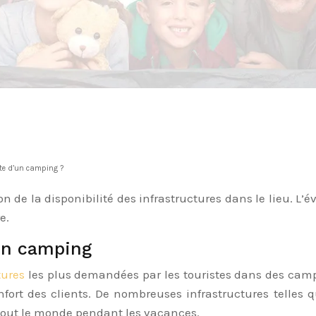
nte d’un camping ?
n de la disponibilité des infrastructures dans le lieu. L’é
e.
 un camping
ctures
les plus demandées par les touristes dans des camp
rt des clients. De nombreuses infrastructures telles q
 tout le monde pendant les vacances.