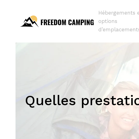
Hébergements 
options
d’emplacement
Quelles prestati