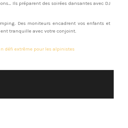
ions… Ils préparent des soirées dansantes avec DJ
camping. Des moniteurs encadrent vos enfants et
nt tranquille avec votre conjoint.
un défi extrême pour les alpinistes