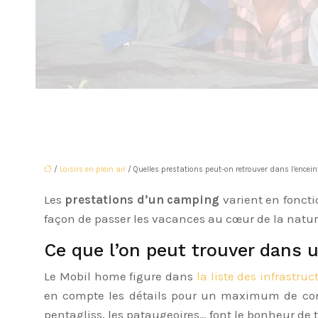
/
Loisirs en plein air
/ Quelles prestations peut-on retrouver dans l’encei
Les
prestations d’un camping
varient en fonctio
façon de passer les vacances au cœur de la natur
Ce que l’on peut trouver dans
Le Mobil home figure dans
la liste des infrastru
en compte les détails pour un maximum de confo
pentagliss, les pataugeoires… font le bonheur de