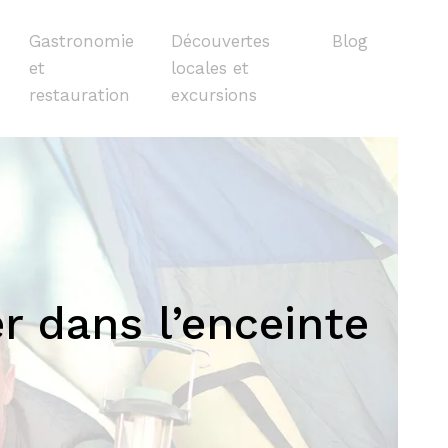
Gastronomie
Découvertes
Blog
et
locales et
restauration
excursions
r dans l’enceinte