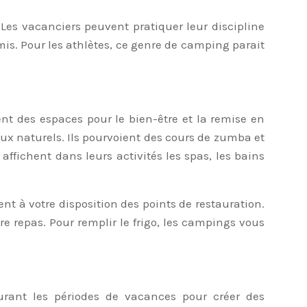
 Les vacanciers peuvent pratiquer leur discipline
s. Pour les athlètes, ce genre de camping parait
ent des espaces pour le bien-être et la remise en
eux naturels. Ils pourvoient des cours de zumba et
ffichent dans leurs activités les spas, les bains
t à votre disposition des points de restauration.
e repas. Pour remplir le frigo, les campings vous
urant les périodes de vacances pour créer des