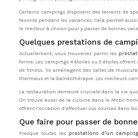
Certains campings disposent des terrains de spor
favorite pendant les vacances. Cela permet auss
le meilleur à choisir pour y passer de bonnes vac
Quelques prestations de camp
Actuellement, vous trouveriez parmi les
presta
forme. Les campings 4 étoiles ou 5 étoiles offren
de fitness. Ils aménagent des salles de musculat
thermaux et la balnéothérapie. Les meilleurs camp
La restauration demeure cruciale dans la vie quo
On trouve aussi de la cuisine dans le Mobil home
offrent l’occasion d’effectuer vos courses dans l
Que faire pour passer de bonne
Presque toutes les
prestations d’un campin