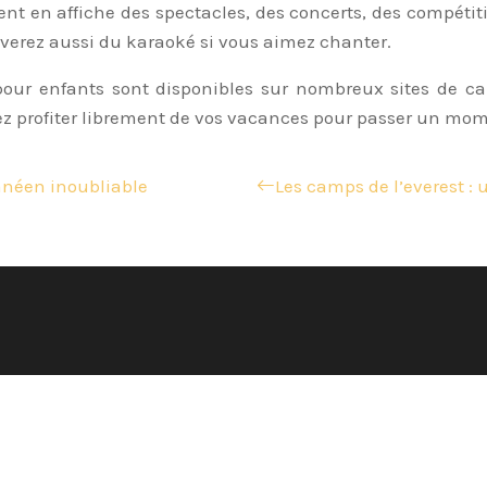
nt en affiche des spectacles, des concerts, des compétit
uverez aussi du karaoké si vous aimez chanter.
rs pour enfants sont disponibles sur nombreux sites de 
ez profiter librement de vos vacances pour passer un mome
anéen inoubliable
Les camps de l’everest : 