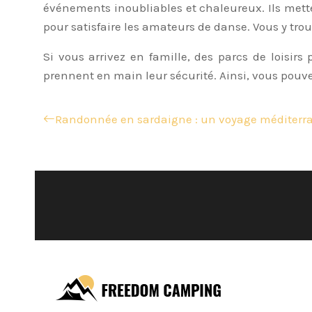
événements inoubliables et chaleureux. Ils mette
pour satisfaire les amateurs de danse. Vous y tro
Si vous arrivez en famille, des parcs de loisi
prennent en main leur sécurité. Ainsi, vous pouv
Randonnée en sardaigne : un voyage méditerr