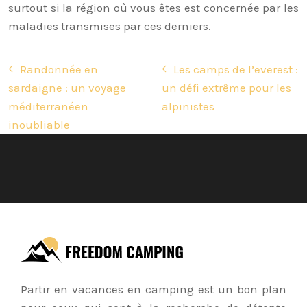
surtout si la région où vous êtes est concernée par les
maladies transmises par ces derniers.
Randonnée en
Les camps de l’everest :
sardaigne : un voyage
un défi extrême pour les
méditerranéen
alpinistes
inoubliable
Partir en vacances en camping est un bon plan