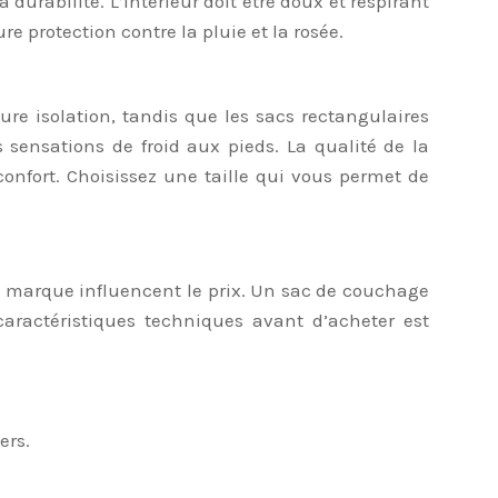
urabilité. L’intérieur doit être doux et respirant
protection contre la pluie et la rosée.
re isolation, tandis que les sacs rectangulaires
 sensations de froid aux pieds. La qualité de la
confort. Choisissez une taille qui vous permet de
 la marque influencent le prix. Un sac de couchage
 caractéristiques techniques avant d’acheter est
ers.