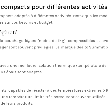
compacts pour différentes activités
acts adaptés à différentes activités. Notez que les modè
e sur vos besoins et budget.
égèreté
de couchage légers (moins de 1kg), compressibles et ave
léger sont souvent privilégiés. La marque Sea to Summit 
, avec une meilleure isolation thermique (température de 
lus épais sont adaptés.
nts, capables de résister à des températures extrêmes (-
t une température limite très basse, sont souvent utili
de leurs produits.