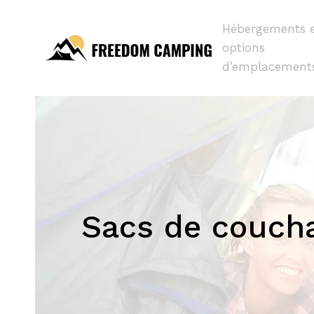
Hébergements 
options
d’emplacement
Sacs de coucha