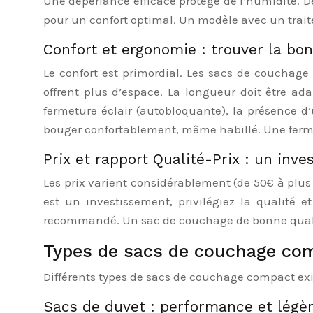
Une déperlance efficace protège de l’humidité. De
pour un confort optimal. Un modèle avec un trait
Confort et ergonomie : trouver la bon
Le confort est primordial. Les sacs de couchage
offrent plus d’espace. La longueur doit être ad
fermeture éclair (autobloquante), la présence d’
bouger confortablement, même habillé. Une ferme
Prix et rapport Qualité-Prix : un inv
Les prix varient considérablement (de 50€ à plus 
est un investissement, privilégiez la qualité e
recommandé. Un sac de couchage de bonne quali
Types de sacs de couchage co
Différents types de sacs de couchage compact exi
Sacs de duvet : performance et légè