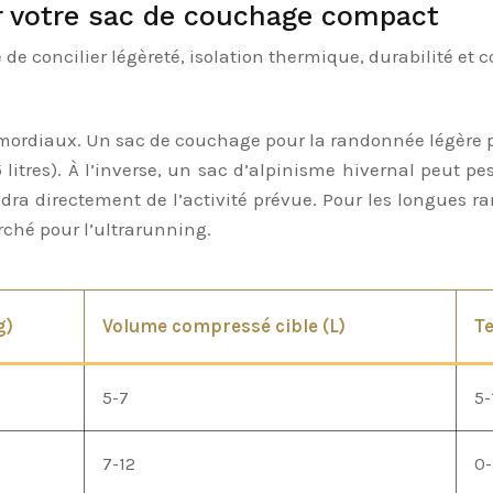
ir votre sac de couchage compact
concilier légèreté, isolation thermique, durabilité et conf
rimordiaux. Un sac de couchage pour la randonnée légère
5 litres). À l’inverse, un sac d’alpinisme hivernal peut
endra directement de l’activité prévue. Pour les longues 
rché pour l’ultrarunning.
g)
Volume compressé cible (L)
Te
5-7
5-
7-12
0-