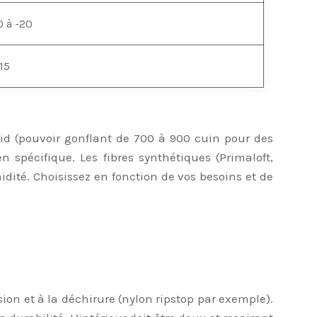
0 à -20
15
roid (pouvoir gonflant de 700 à 900 cuin pour des
 spécifique. Les fibres synthétiques (Primaloft,
dité. Choisissez en fonction de vos besoins et de
ion et à la déchirure (nylon ripstop par exemple).