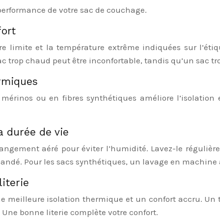
 performance de votre sac de couchage.
ort
ure limite et la température extrême indiquées sur l’éti
c trop chaud peut être inconfortable, tandis qu’un sac tr
rmiques
érinos ou en fibres synthétiques améliore l’isolation et
a durée de vie
gement aéré pour éviter l’humidité. Lavez-le régulièrem
ndé. Pour les sacs synthétiques, un lavage en machine à
literie
ne meilleure isolation thermique et un confort accru. Un 
. Une bonne literie complète votre confort.