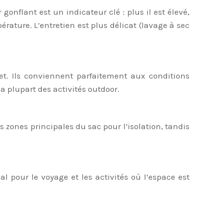
gonflant est un indicateur clé : plus il est élevé,
rature. L’entretien est plus délicat (lavage à sec
vet. Ils conviennent parfaitement aux conditions
a plupart des activités outdoor.
 zones principales du sac pour l’isolation, tandis
 pour le voyage et les activités où l’espace est