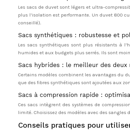
Les sacs de duvet sont légers et ultra-compressibl
plus l’isolation est performante. Un duvet 800 cu
conseillé).
Sacs synthétiques : robustesse et po
Les sacs synthétiques sont plus résistants à l’
humides et aux budgets plus serrés. Ils sont moin
Sacs hybrides : le meilleur des deu
Certains modèles combinent les avantages du duvet
que des fibres synthétiques sont ajoutées aux zo
Sacs à compression rapide : optimis
Ces sacs intègrent des systèmes de compression 
limité. Choisissez des modèles avec des sangles 
Conseils pratiques pour utilis