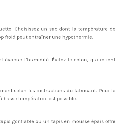
quette. Choisissez un sac dont la température de
op froid peut entraîner une hypothermie.
 évacue l’humidité. Évitez le coton, qui retient
ent selon les instructions du fabricant. Pour le
 basse température est possible.
tapis gonflable ou un tapis en mousse épais offre