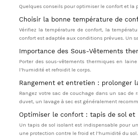
Quelques conseils pour optimiser le confort et la
Choisir la bonne température de conf
Vérifiez la température de confort, la températ
confort est adaptée aux conditions prévues. Un sa
Importance des Sous-Vêtements the
Porter des sous-vêtements thermiques en laine m
l’humidité et refroidit le corps.
Rangement et entretien : prolonger l
Rangez votre sac de couchage dans un sac de ran
duvet, un lavage à sec est généralement recomma
Optimiser le confort : tapis de sol et 
Un tapis de sol isolant est indispensable pour u
une protection contre le froid et l’humidité du sol