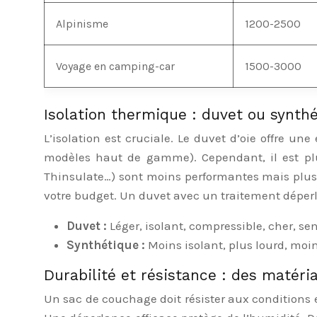
Alpinisme
1200-2500
Voyage en camping-car
1500-3000
Isolation thermique : duvet ou synthé
L’isolation est cruciale. Le duvet d’oie offre u
modèles haut de gamme). Cependant, il est plus 
Thinsulate…) sont moins performantes mais plus a
votre budget. Un duvet avec un traitement déperl
Duvet :
Léger, isolant, compressible, cher, se
Synthétique :
Moins isolant, plus lourd, moi
Durabilité et résistance : des matéri
Un sac de couchage doit résister aux conditions e