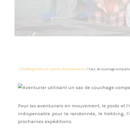
/
Hébergements et options d'emplacements
/ Sacs de couchage compacts :
Pour les aventuriers en mouvement, le poids et 
indispensable pour la randonnée, le trekking, l’
prochaines expéditions.