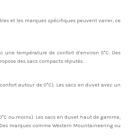
les et les marques spécifiques peuvent varier, ce
c une température de confort d’environ 5°C. Des
propose des sacs compacts réputés.
confort autour de 0°C). Les sacs en duvet avec un
10°C ou moins). Les sacs en duvet haut de gamme,
sés. Des marques comme Western Mountaineering ou