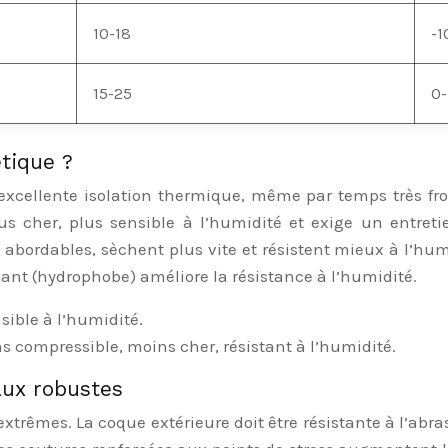
10-18
-1
15-25
0-
tique ?
ne excellente isolation thermique, même par temps très f
cher, plus sensible à l’humidité et exige un entretien
bordables, sèchent plus vite et résistent mieux à l’humi
ant (hydrophobe) améliore la résistance à l’humidité.
nsible à l’humidité.
ns compressible, moins cher, résistant à l’humidité.
aux robustes
xtrêmes. La coque extérieure doit être résistante à l’abras