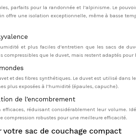
es, parfaits pour la randonnée et l’alpinisme. Le pouvoir 
in offre une isolation exceptionnelle, même à basse tempé
lyvalence
humidité et plus faciles d’entretien que les sacs de du
s compressibles que le duvet, mais restent adaptés pour l
x mondes
 et des fibres synthétiques. Le duvet est utilisé dans les
nes plus exposées à l’humidité (épaules, capuche).
ation de l’encombrement
efficaces, réduisant considérablement leur volume. Idéal
de compression robustes pour une meilleure efficacité.
er votre sac de couchage compact