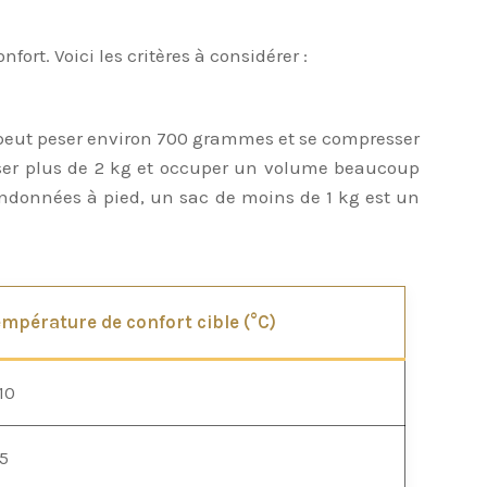
ort. Voici les critères à considérer :
 peut peser environ 700 grammes et se compresser
 peser plus de 2 kg et occuper un volume beaucoup
randonnées à pied, un sac de moins de 1 kg est un
mpérature de confort cible (°C)
10
5