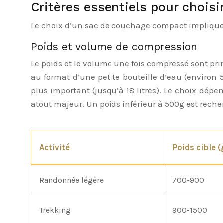
Critères essentiels pour chois
Le choix d’un sac de couchage compact implique de 
Poids et volume de compression
Le poids et le volume une fois compressé sont p
au format d’une petite bouteille d’eau (environ 
plus important (jusqu’à 18 litres). Le choix dép
atout majeur. Un poids inférieur à 500g est reche
Activité
Poids cible (
Randonnée légère
700-900
Trekking
900-1500