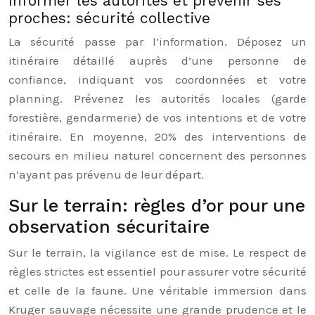
Informer les autorités et prévenir ses
proches: sécurité collective
La sécurité passe par l’information. Déposez un
itinéraire détaillé auprès d’une personne de
confiance, indiquant vos coordonnées et votre
planning. Prévenez les autorités locales (garde
forestière, gendarmerie) de vos intentions et de votre
itinéraire. En moyenne, 20% des interventions de
secours en milieu naturel concernent des personnes
n’ayant pas prévenu de leur départ.
Sur le terrain: règles d’or pour une
observation sécuritaire
Sur le terrain, la vigilance est de mise. Le respect de
règles strictes est essentiel pour assurer votre sécurité
et celle de la faune. Une véritable immersion dans
Kruger sauvage nécessite une grande prudence et le